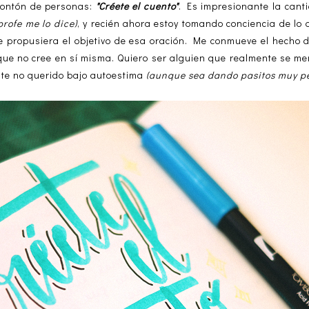
montón de personas:
"Créete el cuento"
. Es impresionante la can
profe me lo dice)
, y recién ahora estoy tomando conciencia de lo 
e propusiera el objetivo de esa oración. Me conmueve el hecho
que no cree en sí misma. Quiero ser alguien que realmente se me
ste no querido bajo autoestima
(aunque sea dando pasitos muy p