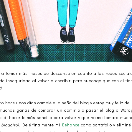
a tomar más meses de descanso en cuanto a las redes sociales, 
de inseguridad al volver a escribir, pero supongo que con el t
).
ro hace unos días cambié el diseño del blog y estoy muy feliz del
 muchas ganas de comprar un dominio o pasar el blog a Word
 decidí hacer lo más sencillo para volver y que no me tomara muc
blogcito).
Dejé finalmente mi
Behance
como portafolio y elimin