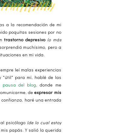
ias a la recomendación de mi
nido poquitas sesiones por no
on
trastorno depresivo
(o más
 sorprendió muchísimo, pero a
ituaciones en mi vida.
iempre leí malas experiencias
 "útil" para mí, hablé de las
i pausa del blog
, donde me
e comunicarme, de
expresar mis
te confianza, haré una entrada
al psicólogo
(de lo cual estoy
mis papás. Y salió la querida