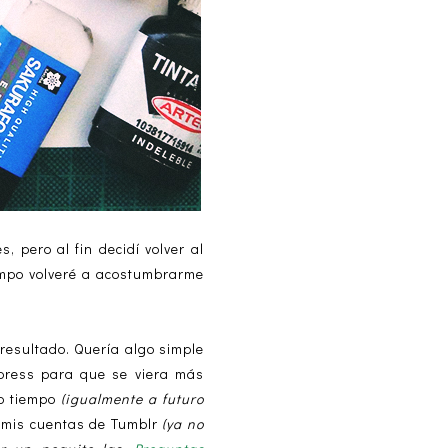
pero al fin decidí volver al
iempo volveré a acostumbrarme
 resultado. Quería algo simple
press para que se viera más
ho tiempo
(igualmente a futuro
é mis cuentas de Tumblr
(ya no