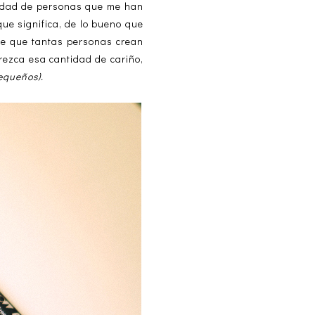
tidad de personas que me han
que significa, de lo bueno que
 de que tantas personas crean
rezca esa cantidad de cariño,
equeños).