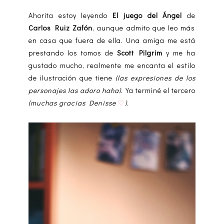
Ahorita estoy leyendo
El juego del Ángel
de
Carlos Ruiz Zafón
, aunque admito que leo más
en casa que fuera de ella. Una amiga me está
prestando los tomos de
Scott Pilgrim
y me ha
gustado mucho, realmente me encanta el estilo
de ilustración que tiene
(las expresiones de los
personajes las adoro haha)
. Ya terminé el tercero
(muchas gracias Denisse
).
♡