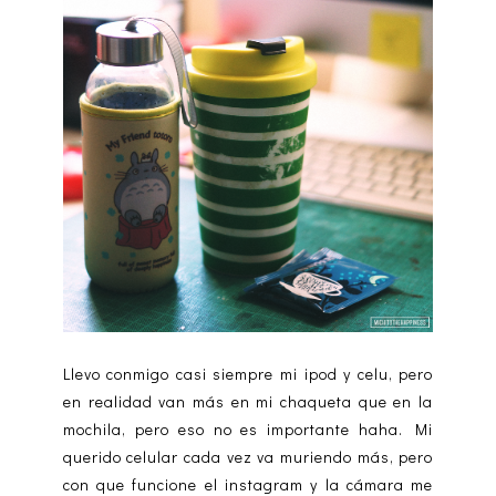
Llevo conmigo casi siempre mi ipod y celu, pero
en realidad van más en mi chaqueta que en la
mochila, pero eso no es importante haha. Mi
querido celular cada vez va muriendo más, pero
con que funcione el instagram y la cámara me