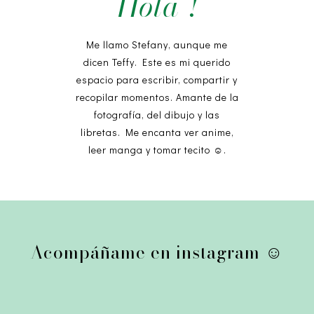
Hola !
Me llamo Stefany, aunque me
dicen Teffy. Este es mi querido
espacio para escribir, compartir y
recopilar momentos. Amante de la
fotografía, del dibujo y las
libretas. Me encanta ver anime,
leer manga y tomar tecito ☺︎.
Acompáñame en instagram ☺︎