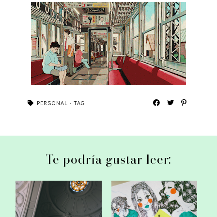
PERSONAL
·
TAG
Te podría gustar leer: