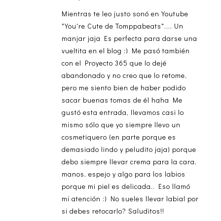
Mientras te leo justo sonó en Youtube
"You're Cute de Tomppabeats".... Un
manjar jaja Es perfecta para darse una
vueltita en el blog :) Me pasó también
con el Proyecto 365 que lo dejé
abandonado y no creo que lo retome,
pero me siento bien de haber podido
sacar buenas tomas de él haha Me
gustó esta entrada, llevamos casi lo
mismo sólo que yo siempre llevo un
cosmetiquero (en parte porque es
demasiado lindo y peludito jaja) porque
debo siempre llevar crema para la cara,
manos, espejo y algo para los labios
porque mi piel es delicada.. Eso llamó
mi atención :) No sueles llevar labial por
si debes retocarlo? Saluditos!!