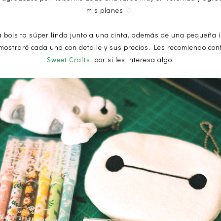
mis planes
.
♡
 bolsita súper linda junto a una cinta, además de una pequeña i
s mostraré cada una con detalle y sus precios. Les recomiendo con
Sweet Crafts
, por si les interesa algo.