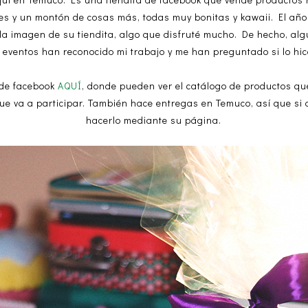
hes y un montón de cosas más, todas muy bonitas y kawaii. El añ
cé la imagen de su tiendita, algo que disfruté mucho. De hecho, 
a eventos han reconocido mi trabajo y me han preguntado si lo hic
 de facebook
AQUÍ
, donde pueden ver el catálogo de productos que
que va a participar. También hace entregas en Temuco, así que si
hacerlo mediante su página.