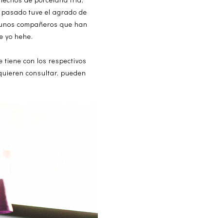
o pasado tuve el agrado de
algunos compañeros que han
e yo hehe.
 tiene con los respectivos
 quieren consultar, pueden