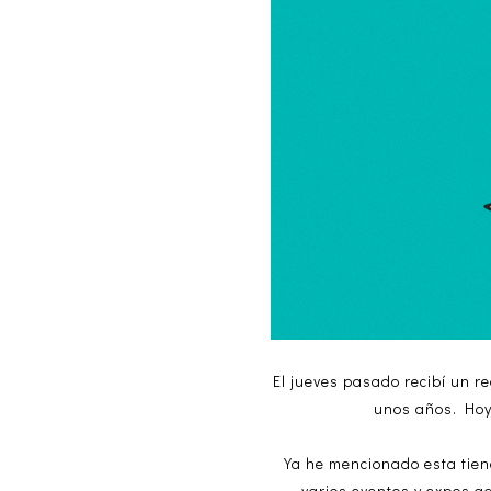
El jueves pasado recibí un r
unos años. Hoy 
Ya he mencionado esta tien
varios eventos y expos a