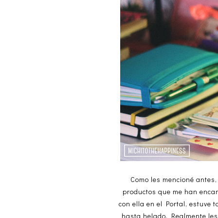
Como les mencioné antes, 
productos que me han encant
con ella en el Portal, estuve
hasta helado. Realmente le