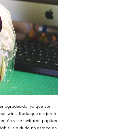
per agradecida, ya que son
meli wini. Dado que me junté
montón y me invitaron papitas,
able, sin duda no estaba en