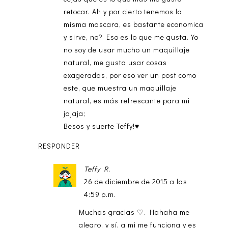
retocar. Ah y por cierto tenemos la
misma mascara, es bastante economica
y sirve, no? Eso es lo que me gusta. Yo
no soy de usar mucho un maquillaje
natural, me gusta usar cosas
exageradas, por eso ver un post como
este, que muestra un maquillaje
natural, es más refrescante para mi
jajaja;
Besos y suerte Teffy!♥
RESPONDER
Teffy R.
26 de diciembre de 2015 a las
4:59 p.m.
Muchas gracias ♡. Hahaha me
alegro, y sí, a mi me funciona y es