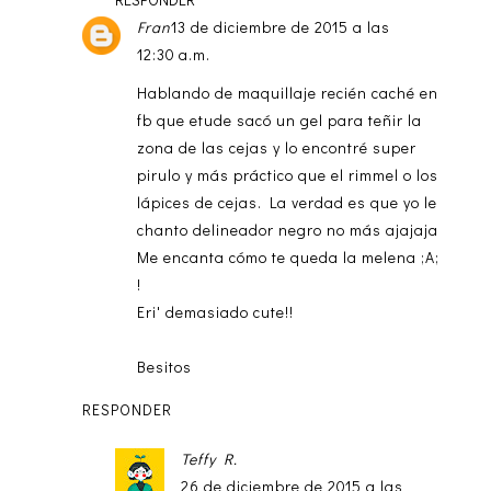
Fran
13 de diciembre de 2015 a las
12:30 a.m.
Hablando de maquillaje recién caché en
fb que etude sacó un gel para teñir la
zona de las cejas y lo encontré super
pirulo y más práctico que el rimmel o los
lápices de cejas. La verdad es que yo le
chanto delineador negro no más ajajaja
Me encanta cómo te queda la melena ;A;
!
Eri' demasiado cute!!
Besitos
RESPONDER
Teffy R.
26 de diciembre de 2015 a las