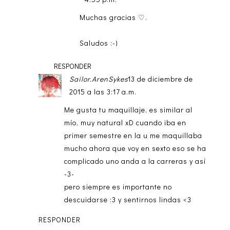
Muchas gracias ♡.
Saludos :-)
RESPONDER
Sailor.ArenSykes
13 de diciembre de
2015 a las 3:17 a.m.
Me gusta tu maquillaje, es similar al
mío, muy natural xD cuando iba en
primer semestre en la u me maquillaba
mucho ahora que voy en sexto eso se ha
complicado uno anda a la carreras y así
-3-
pero siempre es importante no
descuidarse :3 y sentirnos lindas <3
RESPONDER