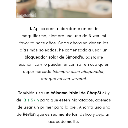
1.
Aplico crema hidratante antes de
maquillarme, siempre uso una de
Nivea
, mi
favorita hace años. Como ahora ya vienen los
días más soleados, he comenzado a usar un
bloqueador solar de Simond's
, bastante
económico y lo pueden encontrar en cualquier
supermercado
(siempre usen bloqueador,
aunque no sea verano).
También uso
un bálsamo labial de ChapStick
y
de
It's Skin
para que estén hidratados, además
de usar un primer para la piel. Ahorita uso uno
de
Revlon
que es realmente fantástico y deja un
acabado matte.