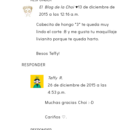
El Blog de la Choi ♥
13 de diciembre de
2015 a las 12:16 a.m.
Cabecita de hongo *3* te queda muy
lindo el corte :B y me gusta tu maquillaje
livianito porque te queda harto.
Besos Teffy!
RESPONDER
Teffy R.
26 de diciembre de 2015 a las
4:53 p.m.
Muchas gracias Choi :-D
Cariños ♡.
RESPONDER