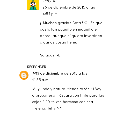
Teffy R.
26 de diciembre de 2015 a las
4:57 p.m.
¡ Muchas gracias Cata ! ♡. Es que
gasto tan poquito en maquillaje
ahora, aunque sí quiero invertir en
algunas cosas hehe.
Saludos :-D
RESPONDER
M
13 de diciembre de 2015 a las
11:55 a.m.
Muy lindo y natural tienes razón : ) Voy
a probar esa máscara con tinte para las
cejas *-* Y te ves hermosa con esa
melena, Teffy *-*!