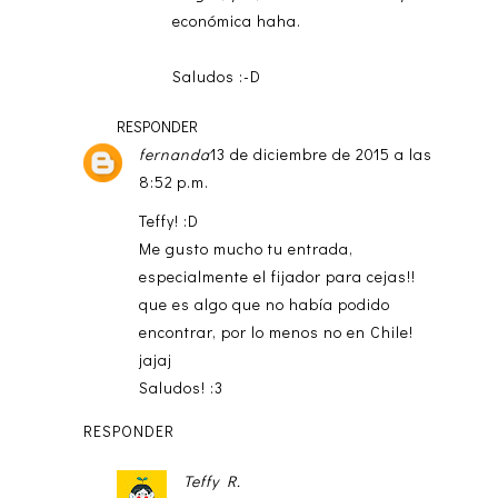
económica haha.
Saludos :-D
RESPONDER
fernanda
13 de diciembre de 2015 a las
8:52 p.m.
Teffy! :D
Me gusto mucho tu entrada,
especialmente el fijador para cejas!!
que es algo que no había podido
encontrar, por lo menos no en Chile!
jajaj
Saludos! :3
RESPONDER
Teffy R.