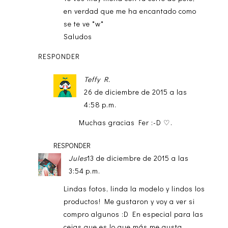
en verdad que me ha encantado como
se te ve *w*
Saludos
RESPONDER
Teffy R.
26 de diciembre de 2015 a las
4:58 p.m.
Muchas gracias Fer :-D ♡.
RESPONDER
Jules
13 de diciembre de 2015 a las
3:54 p.m.
Lindas fotos, linda la modelo y lindos los
productos! Me gustaron y voy a ver si
compro algunos :D En especial para las
cejas que es lo que más me gusta