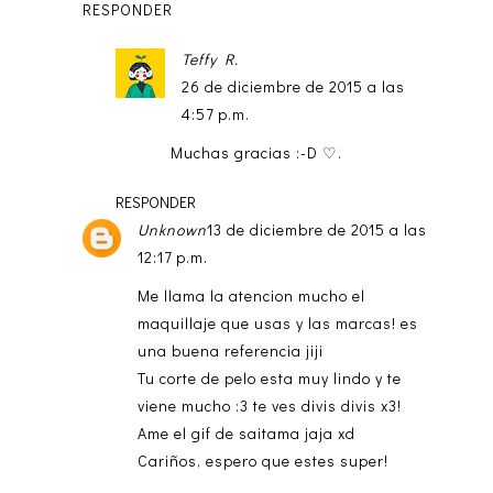
RESPONDER
Teffy R.
26 de diciembre de 2015 a las
4:57 p.m.
Muchas gracias :-D ♡.
RESPONDER
Unknown
13 de diciembre de 2015 a las
12:17 p.m.
Me llama la atencion mucho el
maquillaje que usas y las marcas! es
una buena referencia jiji
Tu corte de pelo esta muy lindo y te
viene mucho :3 te ves divis divis x3!
Ame el gif de saitama jaja xd
Cariños, espero que estes super!