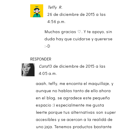
Teffy R.
26 de diciembre de 2015 a las
4:56 p.m.
Muchas gracias ♡. Y te apoyo, sin
duda hay que cuidarse y quererse
:-D
RESPONDER
Cata
13 de diciembre de 2015 a las
4:05 a.m.
aaah, teffy, me encanta el maquillaje, y
aunque no hablas tanto de ello ahora
en el blog, se agradece este pequeño
espacio :) especialmente me gusta
leerte porque tus alternativas son super
accesibles y se acercan a la realidá de
uno jaja. Tenemos productos bastante