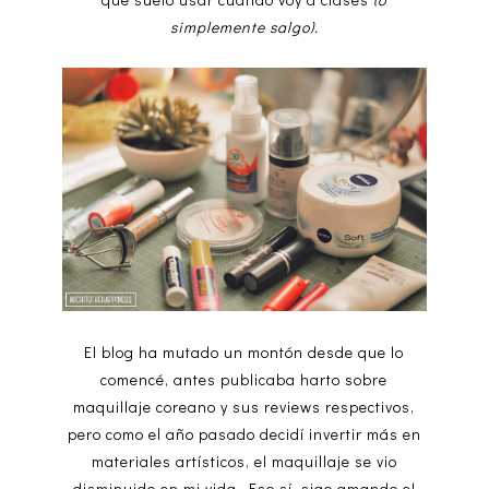
simplemente salgo).
El blog ha mutado un montón desde que lo
comencé, antes publicaba harto sobre
maquillaje coreano y sus reviews respectivos,
pero como el año pasado decidí invertir más en
materiales artísticos, el maquillaje se vio
disminuido en mi vida. Eso sí, sigo amando el