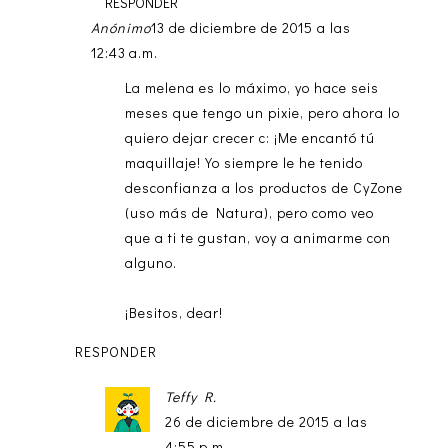
RESPONDER
Anónimo
13 de diciembre de 2015 a las
12:43 a.m.
La melena es lo máximo, yo hace seis
meses que tengo un pixie, pero ahora lo
quiero dejar crecer c: ¡Me encantó tú
maquillaje! Yo siempre le he tenido
desconfianza a los productos de CyZone
(uso más de Natura), pero como veo
que a ti te gustan, voy a animarme con
alguno.
¡Besitos, dear!
RESPONDER
Teffy R.
26 de diciembre de 2015 a las
4:55 p.m.