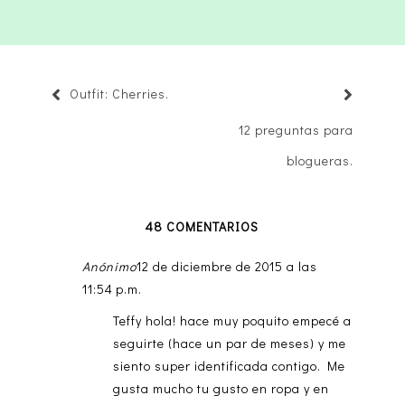
Outfit: Cherries.
12 preguntas para
blogueras.
48 COMENTARIOS
Anónimo
12 de diciembre de 2015 a las
11:54 p.m.
Teffy hola! hace muy poquito empecé a
seguirte (hace un par de meses) y me
siento super identificada contigo. Me
gusta mucho tu gusto en ropa y en