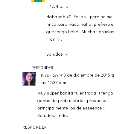
4:54 p.m.
Hahahah xD. Yo lo vi, pero no me
tinca para nada haha, prefiero el
que tengo hehe. Muchas gracias
Fran ♡.
Saludos :-)
RESPONDER
Vicky Grim
13 de diciembre de 2015 a
las 12:33 a.m.
Muy súper bonita tu entrada :) tengo
ganas de probar varios productos,
principalmente los de esseence :)
Saludos, linda.
RESPONDER