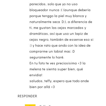
parecidos, solo que yo no uso
bloqueador nunca :( (aunque debería
porque tenggo la piel muy blanca y
naturalmente seca D:), a diferencia de
ti, me gustan las cejas marcadas y
dramáticas, así que uso un lapiz de
cejas negro, también de essense eso si
:) y hace rato que ando con la idea de
comprarme un labial mac :D
seguramente lo haré.
En tu foto te ves preciosisima <3 la
melena te sienta super bien, qué
envidia!
saludos, teffy, espero que todo ande
bien por allá <3
RESPONDER