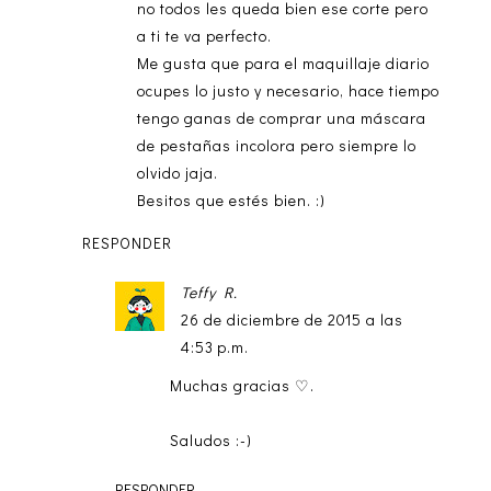
no todos les queda bien ese corte pero
a ti te va perfecto.
Me gusta que para el maquillaje diario
ocupes lo justo y necesario, hace tiempo
tengo ganas de comprar una máscara
de pestañas incolora pero siempre lo
olvido jaja.
Besitos que estés bien. :)
RESPONDER
Teffy R.
26 de diciembre de 2015 a las
4:53 p.m.
Muchas gracias ♡.
Saludos :-)
RESPONDER