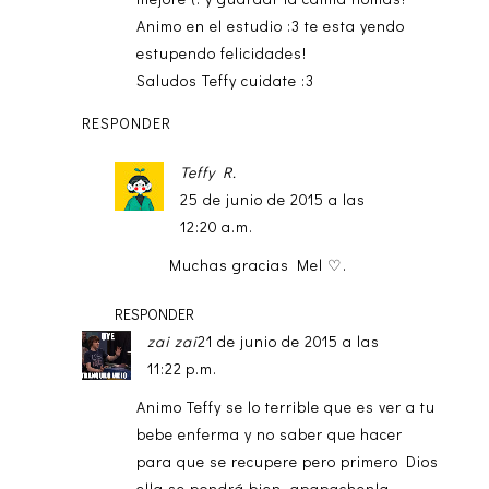
Animo en el estudio :3 te esta yendo
estupendo felicidades!
Saludos Teffy cuidate :3
RESPONDER
Teffy R.
25 de junio de 2015 a las
12:20 a.m.
Muchas gracias Mel ♡.
RESPONDER
zai zai
21 de junio de 2015 a las
11:22 p.m.
Animo Teffy se lo terrible que es ver a tu
bebe enferma y no saber que hacer
para que se recupere pero primero Dios
ella se pondrá bien, apapachenla