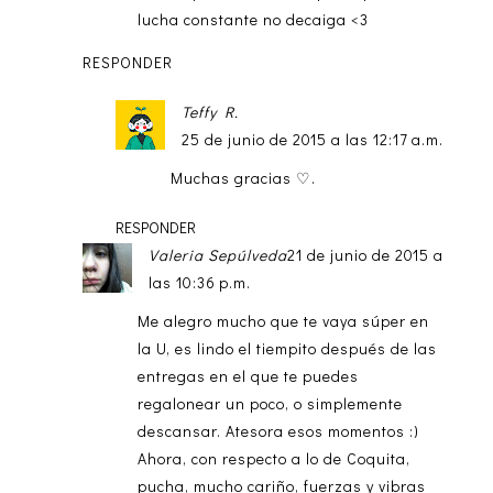
lucha constante no decaiga <3
RESPONDER
Teffy R.
25 de junio de 2015 a las 12:17 a.m.
Muchas gracias ♡.
RESPONDER
Valeria Sepúlveda
21 de junio de 2015 a
las 10:36 p.m.
Me alegro mucho que te vaya súper en
la U, es lindo el tiempito después de las
entregas en el que te puedes
regalonear un poco, o simplemente
descansar. Atesora esos momentos :)
Ahora, con respecto a lo de Coquita,
pucha, mucho cariño, fuerzas y vibras