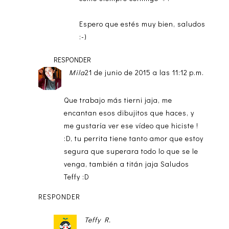
Espero que estés muy bien, saludos
:-)
RESPONDER
Mila
21 de junio de 2015 a las 11:12 p.m.
Que trabajo más tierni jaja, me
encantan esos dibujitos que haces, y
me gustaría ver ese vídeo que hiciste !
:D, tu perrita tiene tanto amor que estoy
segura que superara todo lo que se le
venga, también a titán jaja Saludos
Teffy :D
RESPONDER
Teffy R.