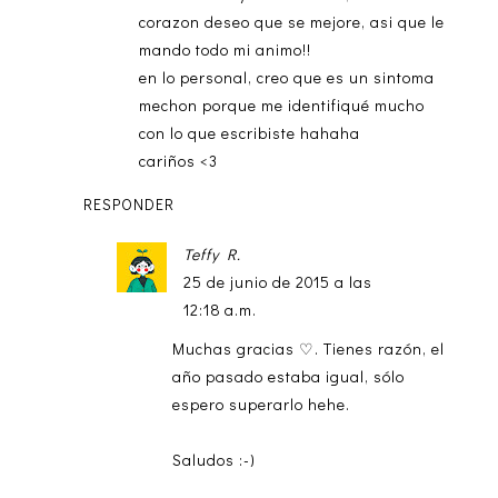
corazon deseo que se mejore, asi que le
mando todo mi animo!!
en lo personal, creo que es un sintoma
mechon porque me identifiqué mucho
con lo que escribiste hahaha
cariños <3
RESPONDER
Teffy R.
25 de junio de 2015 a las
12:18 a.m.
Muchas gracias ♡. Tienes razón, el
año pasado estaba igual, sólo
espero superarlo hehe.
Saludos :-)