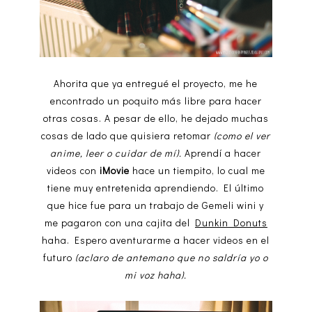
Ahorita que ya entregué el proyecto, me he
encontrado un poquito más libre para hacer
otras cosas. A pesar de ello, he dejado muchas
cosas de lado que quisiera retomar
(como el ver
anime, leer o cuidar de mí).
Aprendí a hacer
videos con
iMovie
hace un tiempito, lo cual me
tiene muy entretenida aprendiendo. El último
que hice fue para un trabajo de Gemeli wini y
me pagaron con una cajita del
Dunkin Donuts
haha. Espero aventurarme a hacer videos en el
futuro
(aclaro de antemano que no saldría yo o
mi voz haha).