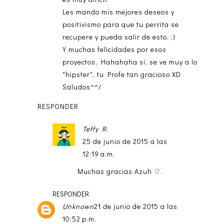
Les mando mis mejores deseos y
positivismo para que tu perrita se
recupere y pueda salir de esto. ;)
Y muchas felicidades por esos
proyectos, Hahahaha si, se ve muy a lo
"hipster", tu Profe tan gracioso XD
Saludos^^/
RESPONDER
Teffy R.
25 de junio de 2015 a las
12:19 a.m.
Muchas gracias Azuh ♡.
RESPONDER
Unknown
21 de junio de 2015 a las
10:52 p.m.