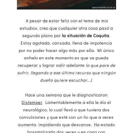
A pesar de estar feliz con el tema de mis
estudios, creo que cualquier otra cosa pasó a
segundo plano por
la situación de Coquita
.
Estoy agotada, cansada, llena de impotencia
por no poder hacer algo más por ella. Mi único
anhelo en este momento es que se pueda
recuperar y lograr salir adelante
(o que pare de
sufrir, llegando a ese último recurso que ningún
dueño quiere escuchar...).
Hace una semana que le diagnosticaron
Distemper
. Lamentablemente a ella le dio el
neurológico, lo cual llevó a que tuviera dos
convulsiones y que esté con un tic que a veces
aumenta, impidiendo que descanse. Ha estado
hospitalizada dos veces y en casa con