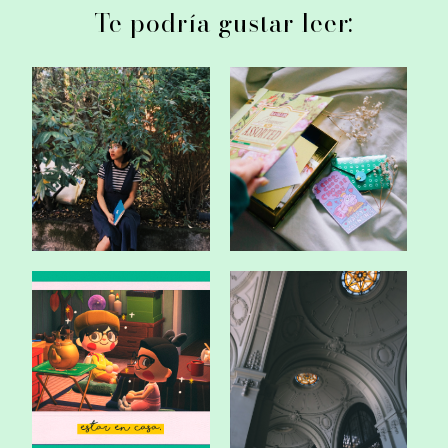
Te podría gustar leer:
25.
Nostalgia.
Inspiración y
Estar en casa.
reconocimiento.