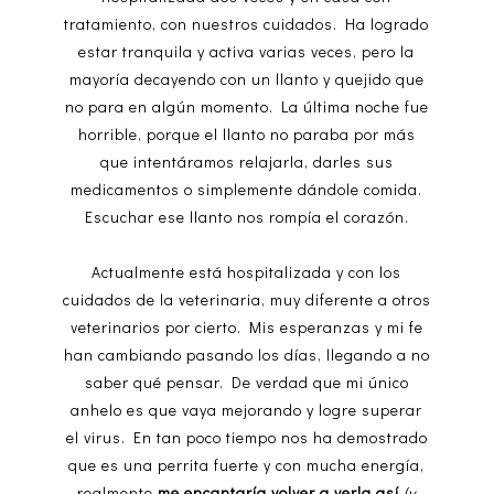
tratamiento, con nuestros cuidados. Ha logrado
estar tranquila y activa varias veces, pero la
mayoría decayendo con un llanto y quejido que
no para en algún momento. La última noche fue
horrible, porque el llanto no paraba por más
que intentáramos relajarla, darles sus
medicamentos o simplemente dándole comida.
Escuchar ese llanto nos rompía el corazón.
Actualmente está hospitalizada y con los
cuidados de la veterinaria, muy diferente a otros
veterinarios por cierto. Mis esperanzas y mi fe
han cambiando pasando los días, llegando a no
saber qué pensar. De verdad que mi único
anhelo es que vaya mejorando y logre superar
el virus. En tan poco tiempo nos ha demostrado
que es una perrita fuerte y con mucha energía,
realmente
me encantaría volver a verla así
(y