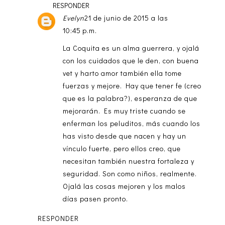
RESPONDER
Evelyn
21 de junio de 2015 a las
10:45 p.m.
La Coquita es un alma guerrera, y ojalá
con los cuidados que le den, con buena
vet y harto amor también ella tome
fuerzas y mejore. Hay que tener fe (creo
que es la palabra?), esperanza de que
mejorarán. Es muy triste cuando se
enferman los peluditos, más cuando los
has visto desde que nacen y hay un
vínculo fuerte, pero ellos creo, que
necesitan también nuestra fortaleza y
seguridad. Son como niños, realmente.
Ojalá las cosas mejoren y los malos
días pasen pronto.
RESPONDER