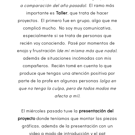
a comparación del año pasado)
. El ramo más
importante es
Taller
, que trata de hacer
proyectos. El primero fue en grupo, algo que me
complicó mucho. No soy muy comunicativa,
especialmente si se trata de personas que
recién voy conociendo. Pasé por momentos de
enojo y frustración
(de mi misma más que nada)
,
además de situaciones incómodas con mis
compañeros. Recién tomé en cuenta lo que
produce que tengas una atención positiva por
parte de la profe en algunas personas
(algo en
que no tengo la culpa, pero de todos modos me
afecta a mí).
El miércoles pasado tuve la
presentación del
proyecto
donde teníamos que montar las piezas
gráficas, además de la presentación con un
video a modo de introducción y el ppt