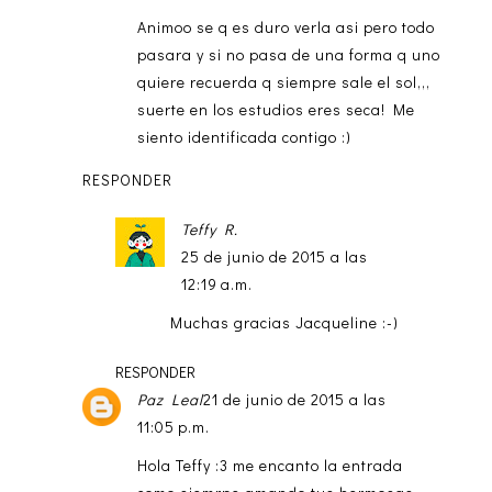
Animoo se q es duro verla asi pero todo
pasara y si no pasa de una forma q uno
quiere recuerda q siempre sale el sol,,,
suerte en los estudios eres seca! Me
siento identificada contigo :)
RESPONDER
Teffy R.
25 de junio de 2015 a las
12:19 a.m.
Muchas gracias Jacqueline :-)
RESPONDER
Paz Leal
21 de junio de 2015 a las
11:05 p.m.
Hola Teffy :3 me encanto la entrada