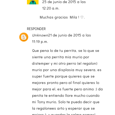
25 de junio de 2015 a las
12:20 a.m.
Muchas gracias Mila ! ♡.
RESPONDER
Unknown
21 de junio de 2015 a las
11:19 p.m.
Que pena lo de tu perrita, se lo que se
siente una perrita mia murio por
distemper y mi otro perro (el regalon)
murio por una displasia muy severa, es
super fuerte porque quieres que se
mejores pronto pero al final quieres lo
mejor para el, es fuerte pero animo :) da
penita te entiendo llore mucho cuando
mi Tony murio, Solo te puedo decir que
la regalonees arto y esperar que se
mejore (: y guardar la calma nomas!