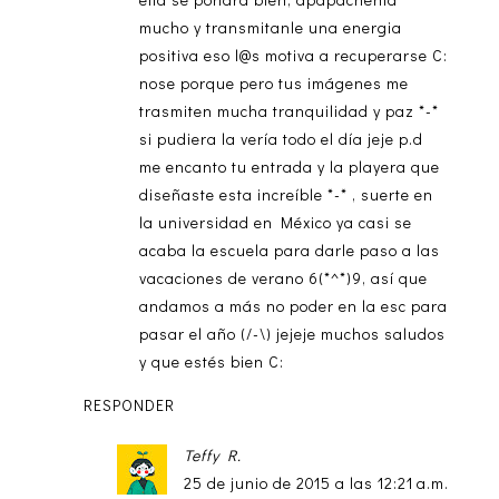
mucho y transmitanle una energia
positiva eso l@s motiva a recuperarse C:
nose porque pero tus imágenes me
trasmiten mucha tranquilidad y paz *-*
si pudiera la vería todo el día jeje p.d
me encanto tu entrada y la playera que
diseñaste esta increíble *-* , suerte en
la universidad en México ya casi se
acaba la escuela para darle paso a las
vacaciones de verano 6(*^*)9, así que
andamos a más no poder en la esc para
pasar el año (/-\) jejeje muchos saludos
y que estés bien C:
RESPONDER
Teffy R.
25 de junio de 2015 a las 12:21 a.m.