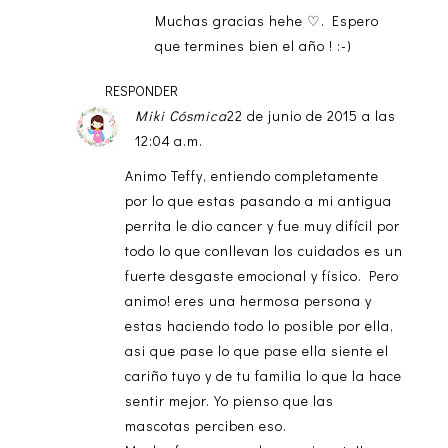
Muchas gracias hehe ♡. Espero
que termines bien el año ! :-)
RESPONDER
Miki Cósmica
22 de junio de 2015 a las
12:04 a.m.
Animo Teffy, entiendo completamente
por lo que estas pasando a mi antigua
perrita le dio cancer y fue muy difícil por
todo lo que conllevan los cuidados es un
fuerte desgaste emocional y físico. Pero
animo! eres una hermosa persona y
estas haciendo todo lo posible por ella,
asi que pase lo que pase ella siente el
cariño tuyo y de tu familia lo que la hace
sentir mejor. Yo pienso que las
mascotas perciben eso.