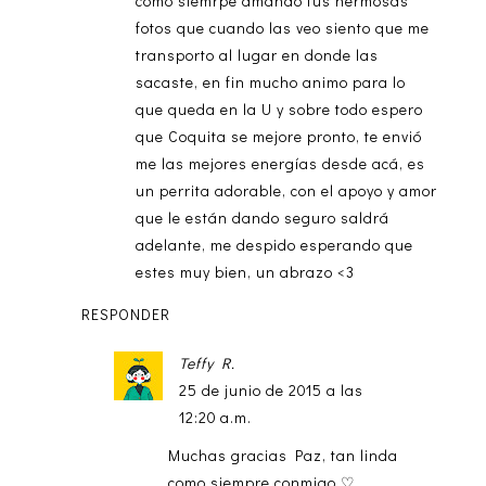
como siemrpe amando tus hermosas
fotos que cuando las veo siento que me
transporto al lugar en donde las
sacaste, en fin mucho animo para lo
que queda en la U y sobre todo espero
que Coquita se mejore pronto, te envió
me las mejores energías desde acá, es
un perrita adorable, con el apoyo y amor
que le están dando seguro saldrá
adelante, me despido esperando que
estes muy bien, un abrazo <3
RESPONDER
Teffy R.
25 de junio de 2015 a las
12:20 a.m.
Muchas gracias Paz, tan linda
como siempre conmigo ♡.