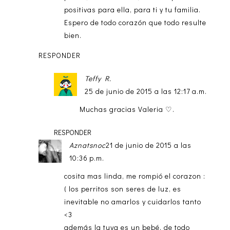
positivas para ella, para ti y tu familia.
Espero de todo corazón que todo resulte
bien.
RESPONDER
Teffy R.
25 de junio de 2015 a las 12:17 a.m.
Muchas gracias Valeria ♡.
RESPONDER
Aznatsnoc
21 de junio de 2015 a las
10:36 p.m.
cosita mas linda, me rompió el corazon :
( los perritos son seres de luz, es
inevitable no amarlos y cuidarlos tanto
<3
además la tuya es un bebé, de todo