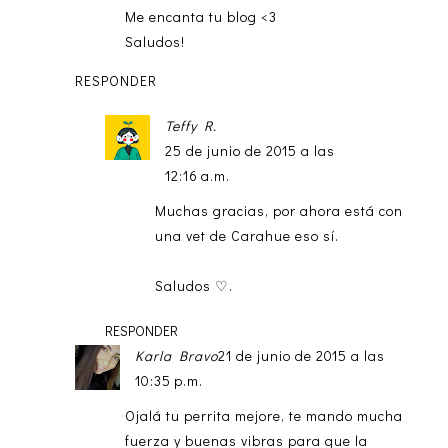
Me encanta tu blog <3
Saludos!
RESPONDER
Teffy R.
25 de junio de 2015 a las
12:16 a.m.
Muchas gracias, por ahora está con
una vet de Carahue eso sí.
Saludos ♡.
RESPONDER
Karla Bravo
21 de junio de 2015 a las
10:35 p.m.
Ojalá tu perrita mejore, te mando mucha
fuerza y buenas vibras para que la