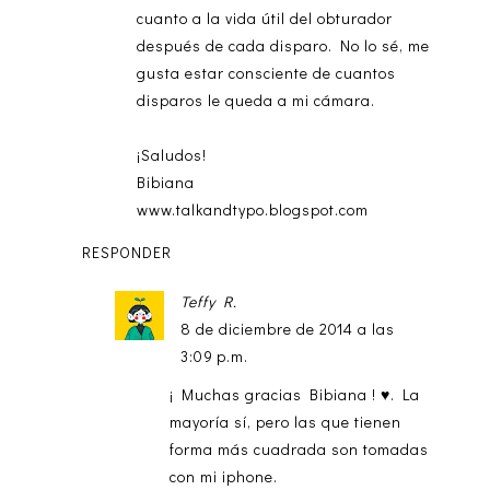
cuanto a la vida útil del obturador
después de cada disparo. No lo sé, me
gusta estar consciente de cuantos
disparos le queda a mi cámara.
¡Saludos!
Bibiana
www.talkandtypo.blogspot.com
RESPONDER
Teffy R.
8 de diciembre de 2014 a las
3:09 p.m.
¡ Muchas gracias Bibiana ! ♥. La
mayoría sí, pero las que tienen
forma más cuadrada son tomadas
con mi iphone.