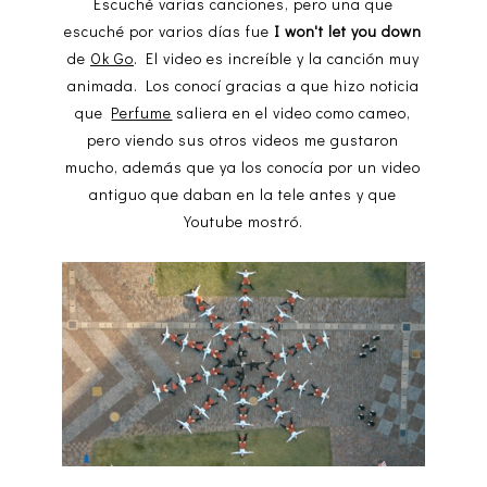
Escuché varias canciones, pero una que
escuché por varios días fue
I won't let you down
de
Ok Go
. El video es increíble y la canción muy
animada. Los conocí gracias a que hizo noticia
que
Perfume
saliera en el video como cameo,
pero viendo sus otros videos me gustaron
mucho, además que ya los conocía por un video
antiguo que daban en la tele antes y que
Youtube mostró.