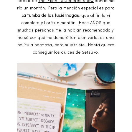
hablar de
The Ellen DeGeneres Show
donde me
río un montón. Pero la mención especial es para
La tumba de las luciérnagas
, que al fin la vi
completa y lloré un montón. Hace AÑOS que
muchas personas me la habían recomendado y
no sé por qué me demoré tanto en verla, es una
película hermosa, pero muy triste. Hasta quiero
conseguir los dulces de Setsuko.