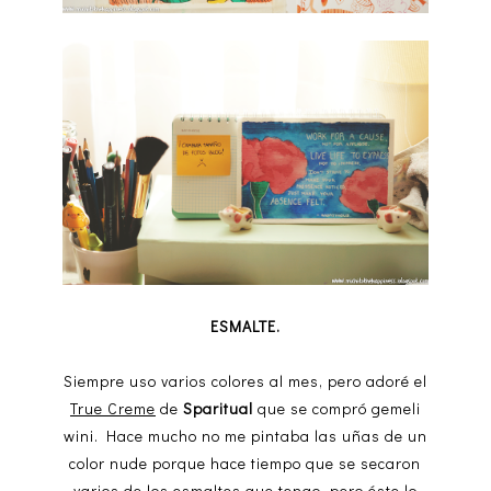
ESMALTE.
Siempre uso varios colores al mes, pero adoré el
True Creme
de
Sparitual
que se compró gemeli
wini. Hace mucho no me pintaba las uñas de un
color nude porque hace tiempo que se secaron
varios de los esmaltes que tengo, pero éste lo