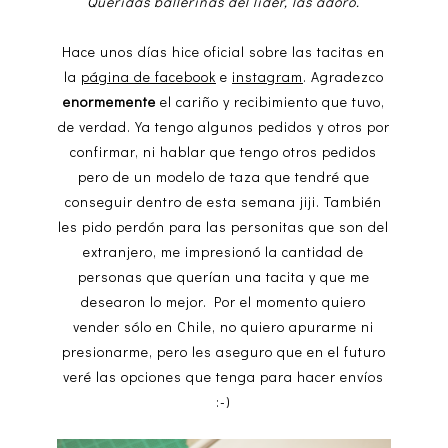
Queridas ballerinas del líder, las adoro.
Hace unos días hice oficial sobre las tacitas en
la
página de facebook
e
instagram
. Agradezco
enormemente
el cariño y recibimiento que tuvo,
de verdad. Ya tengo algunos pedidos y otros por
confirmar, ni hablar que tengo otros pedidos
pero de un modelo de taza que tendré que
conseguir dentro de esta semana jiji. También
les pido perdón para las personitas que son del
extranjero, me impresionó la cantidad de
personas que querían una tacita y que me
desearon lo mejor. Por el momento quiero
vender sólo en Chile, no quiero apurarme ni
presionarme, pero les aseguro que en el futuro
veré las opciones que tenga para hacer envíos
:-)