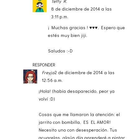
Teffy R.
8 de diciembre de 2014 a las
3:11 p.m.
¡ Muchas gracias ! ♥♥♥. Espero que
estés muy bien jiji.
Saludos :-D
RESPONDER
Freyja
2 de diciembre de 2014 a las
12:56 a.m.
¡Hola! (había desaparecido, peor ya
volví :D)
Cosas que me llamaron la atención: el
jarrito con bombilla, ES EL AMOR!
Necesito uno con desesperación. Tus
acuarelas, algún día aprenderé a pintar