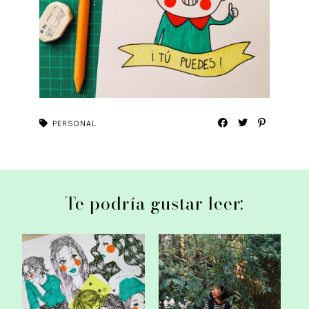
PERSONAL
Te podría gustar leer:
Favoritos de estos días
25.
nublados.