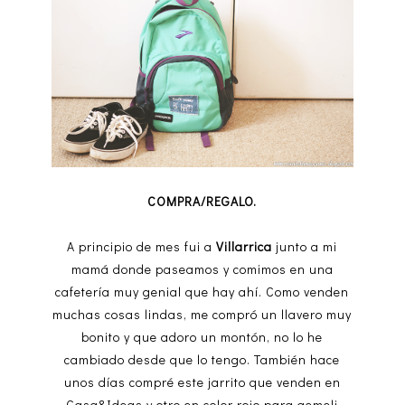
COMPRA/REGALO.
A principio de mes fui a
Villarrica
junto a mi
mamá donde paseamos y comimos en una
cafetería muy genial que hay ahí. Como venden
muchas cosas lindas, me compró un llavero muy
bonito y que adoro un montón, no lo he
cambiado desde que lo tengo. También hace
unos días compré este jarrito que venden en
Casa&Ideas
y otro en color rojo para gemeli