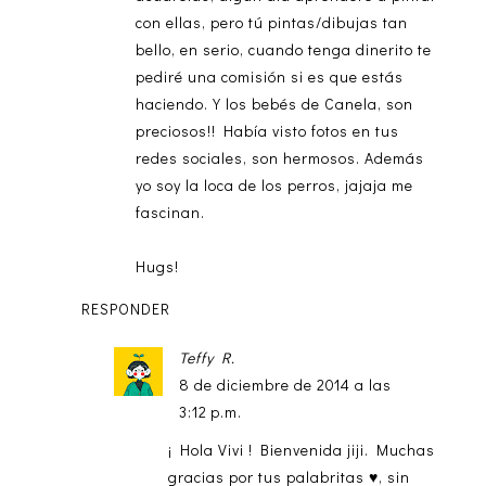
con ellas, pero tú pintas/dibujas tan
bello, en serio, cuando tenga dinerito te
pediré una comisión si es que estás
haciendo. Y los bebés de Canela, son
preciosos!! Había visto fotos en tus
redes sociales, son hermosos. Además
yo soy la loca de los perros, jajaja me
fascinan.
Hugs!
RESPONDER
Teffy R.
8 de diciembre de 2014 a las
3:12 p.m.
¡ Hola Vivi ! Bienvenida jiji. Muchas
gracias por tus palabritas ♥, sin