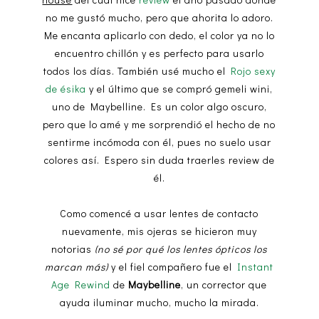
no me gustó mucho, pero que ahorita lo adoro.
Me encanta aplicarlo con dedo, el color ya no lo
encuentro chillón y es perfecto para usarlo
todos los días. También usé mucho el
Rojo sexy
de ésika
y el último que se compró gemeli wini,
uno de Maybelline. Es un color algo oscuro,
pero que lo amé y me sorprendió el hecho de no
sentirme incómoda con él, pues no suelo usar
colores así. Espero sin duda traerles review de
él.
Como comencé a usar lentes de contacto
nuevamente, mis ojeras se hicieron muy
notorias
(no sé por qué los lentes ópticos los
marcan más)
y el fiel compañero fue el
Instant
Age Rewind
de
Maybelline
, un corrector que
ayuda iluminar mucho, mucho la mirada.