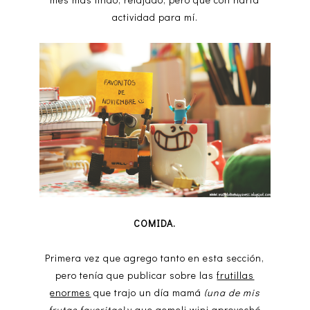
actividad para mí.
COMIDA.
Primera vez que agrego tanto en esta sección,
pero tenía que publicar sobre las
frutillas
enormes
que trajo un día mamá
(una de mis
frutas favoritas)
y que gemeli wini aprovechó