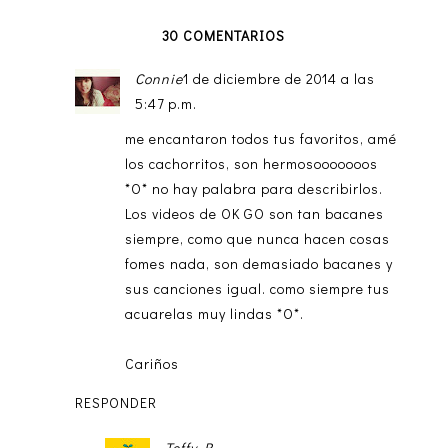
30 COMENTARIOS
Connie
1 de diciembre de 2014 a las
5:47 p.m.
me encantaron todos tus favoritos, amé
los cachorritos, son hermosooooooos
*O* no hay palabra para describirlos.
Los videos de OK GO son tan bacanes
siempre, como que nunca hacen cosas
fomes nada, son demasiado bacanes y
sus canciones igual. como siempre tus
acuarelas muy lindas *O*.
Cariños
RESPONDER
Teffy R.