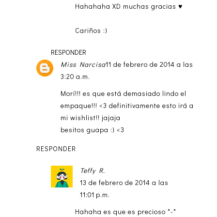
Hahahaha XD muchas gracias ♥
Cariños :)
RESPONDER
Miss Narcisa
11 de febrero de 2014 a las
3:20 a.m.
Morí!!! es que está demasiado lindo el
empaque!!! <3 definitivamente esto irá a
mi wishlist!! jajaja
besitos guapa :) <3
RESPONDER
Teffy R.
13 de febrero de 2014 a las
11:01 p.m.
Hahaha es que es precioso *-*