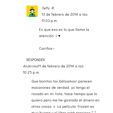
Teffy R.
13 de febrero de 2014 a las
11:03 p.m.
Es que eso es lo que llama la
atención :( ♥
Cariños~
RESPONDER
Anónimo
11 de febrero de 2014 a las
10:25 p.m.
Que bonitos los bálsamos! parecen
macarones de verdad, yo tengo el
rosado en mi lista, hace tiempo que lo
quiero pero me he gastado el dinero en
otras cosas :c La película Frozen es
muy buena y el libro está precioso *-*