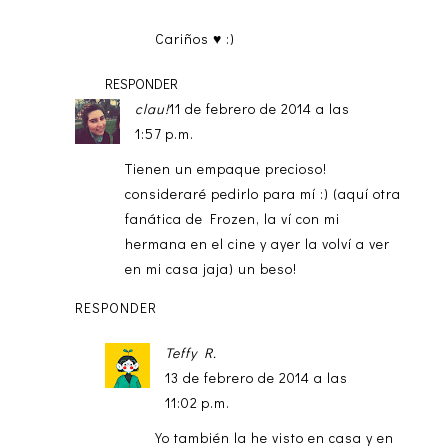
Cariños ♥ :)
RESPONDER
clau!
11 de febrero de 2014 a las
1:57 p.m.
Tienen un empaque precioso!
consideraré pedirlo para mí :) (aquí otra
fanática de Frozen, la ví con mi
hermana en el cine y ayer la volví a ver
en mi casa jaja) un beso!
RESPONDER
Teffy R.
13 de febrero de 2014 a las
11:02 p.m.
Yo también la he visto en casa y en