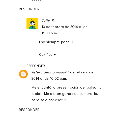
RESPONDER
Teffy R.
13 de febrero de 2014 a las
11:03 p.m.
Eso siempre pasa :(
Cariños ♥
RESPONDER
Asteroideana mayor
11 de febrero de
2014 a las 10:02 p.m.
Me encantó la presentación del bálsamo
labial. Me dieron ganas de comprarlo,
pero sólo por eso!! :(
RESPONDER