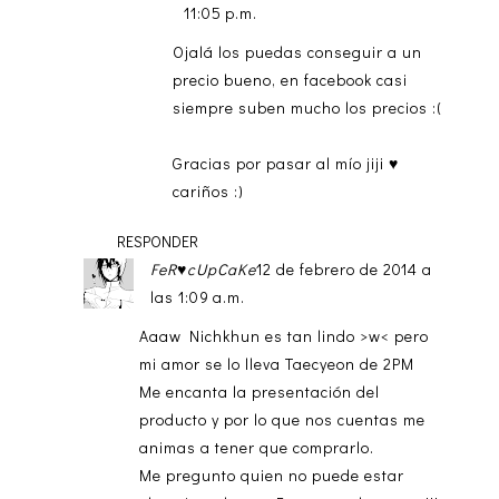
11:05 p.m.
Ojalá los puedas conseguir a un
precio bueno, en facebook casi
siempre suben mucho los precios :(
Gracias por pasar al mío jiji ♥
cariños :)
RESPONDER
FeR♥cUpCaKe
12 de febrero de 2014 a
las 1:09 a.m.
Aaaw Nichkhun es tan lindo >w< pero
mi amor se lo lleva Taecyeon de 2PM
Me encanta la presentación del
producto y por lo que nos cuentas me
animas a tener que comprarlo.
Me pregunto quien no puede estar