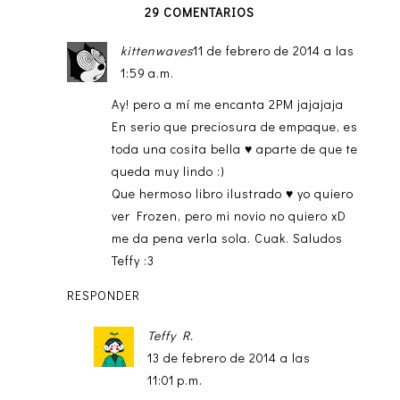
29 COMENTARIOS
kittenwaves
11 de febrero de 2014 a las
1:59 a.m.
Ay! pero a mí me encanta 2PM jajajaja
En serio que preciosura de empaque, es
toda una cosita bella ♥ aparte de que te
queda muy lindo :)
Que hermoso libro ilustrado ♥ yo quiero
ver Frozen, pero mi novio no quiero xD
me da pena verla sola. Cuak. Saludos
Teffy :3
RESPONDER
Teffy R.
13 de febrero de 2014 a las
11:01 p.m.