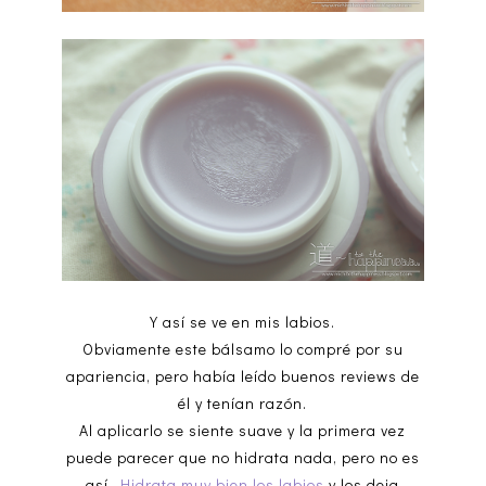
Y así se ve en mis labios.
Obviamente este bálsamo lo compré por su
apariencia, pero había leído buenos reviews de
él y tenían razón.
Al aplicarlo se siente suave y la primera vez
puede parecer que no hidrata nada, pero no es
así.
Hidrata muy bien los labios
y los deja