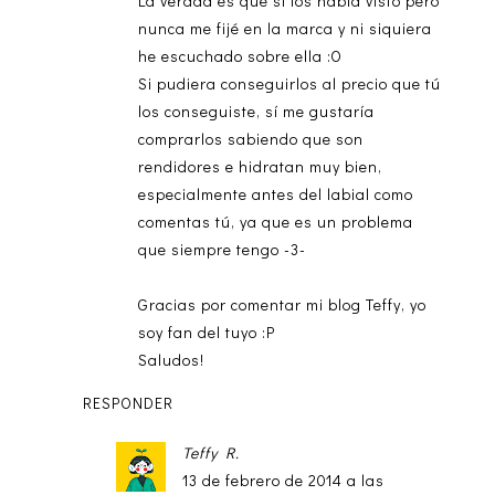
La verdad es que sí los había visto pero
nunca me fijé en la marca y ni siquiera
he escuchado sobre ella :O
Si pudiera conseguirlos al precio que tú
los conseguiste, sí me gustaría
comprarlos sabiendo que son
rendidores e hidratan muy bien,
especialmente antes del labial como
comentas tú, ya que es un problema
que siempre tengo -3-
Gracias por comentar mi blog Teffy, yo
soy fan del tuyo :P
Saludos!
RESPONDER
Teffy R.
13 de febrero de 2014 a las