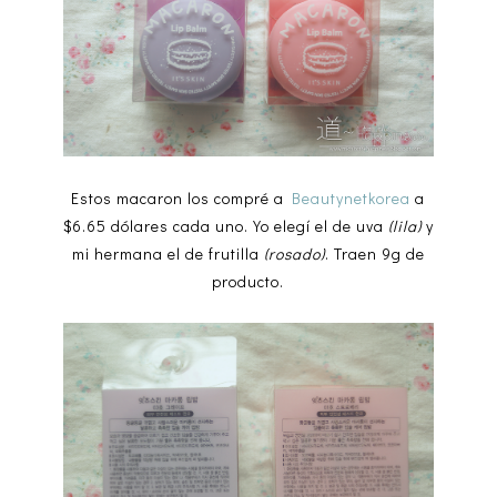
Estos macaron los compré a
Beautynetkorea
a
$6.65 dólares cada uno. Yo elegí el de uva
(lila)
y
mi hermana el de frutilla
(rosado)
. Traen 9g de
producto.