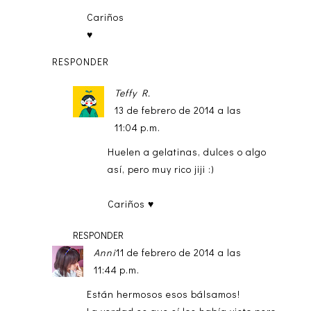
Cariños
♥
RESPONDER
Teffy R.
13 de febrero de 2014 a las
11:04 p.m.
Huelen a gelatinas, dulces o algo
así, pero muy rico jiji :)
Cariños ♥
RESPONDER
Anni
11 de febrero de 2014 a las
11:44 p.m.
Están hermosos esos bálsamos!