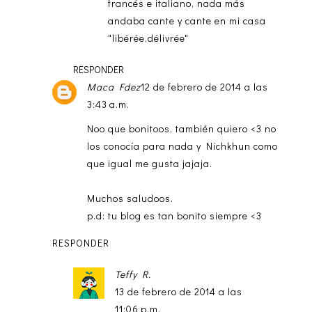
francés e italiano, nada más
andaba cante y cante en mi casa
"libérée,délivrée"
RESPONDER
Maca Fdez
12 de febrero de 2014 a las
3:43 a.m.
Noo que bonitoos, también quiero <3 no
los conocía para nada y Nichkhun como
que igual me gusta jajaja.
Muchos saludoos.
p.d: tu blog es tan bonito siempre <3
RESPONDER
Teffy R.
13 de febrero de 2014 a las
11:06 p.m.