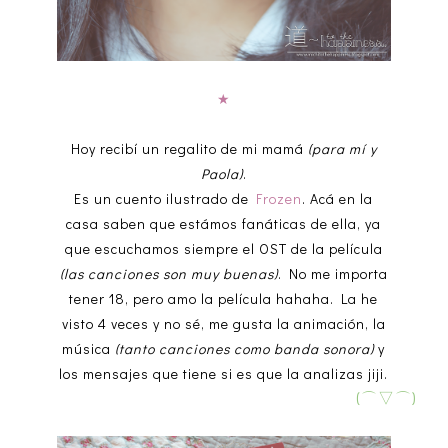
★
Hoy recibí un regalito de mi mamá
(para mí y
Paola)
.
Es un cuento ilustrado de
Frozen
. Acá en la
casa saben que estámos fanáticas de ella, ya
que escuchamos siempre el OST de la película
(las canciones son muy buenas)
. No me importa
tener 18, pero amo la película hahaha. La he
visto 4 veces y no sé, me gusta la animación, la
música
(tanto canciones como banda sonora)
y
los mensajes que tiene si es que la analizas jiji.
(⌒▽⌒)