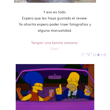
Y eso es todo.
Espero que les haya gustado el review.
Ya ahorita espero poder traer fotografías y
alguna manualidad.
Tengan una bonita semana.
Chai~
(*ﾟ▽ﾟ)ﾉ★+☆