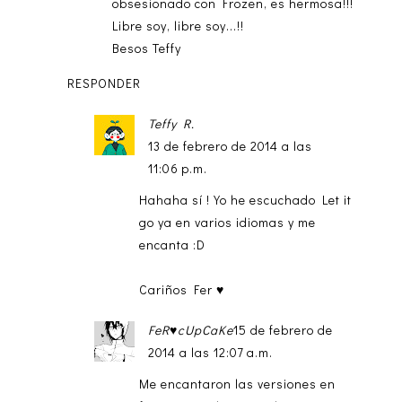
obsesionado con Frozen, es hermosa!!!
Libre soy, libre soy...!!
Besos Teffy
RESPONDER
Teffy R.
13 de febrero de 2014 a las
11:06 p.m.
Hahaha sí ! Yo he escuchado Let it
go ya en varios idiomas y me
encanta :D
Cariños Fer ♥
FeR♥cUpCaKe
15 de febrero de
2014 a las 12:07 a.m.
Me encantaron las versiones en