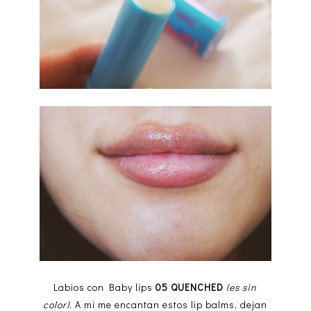
Labios con Baby lips
05 QUENCHED
(es sin
color).
A mi me encantan estos lip balms, dejan