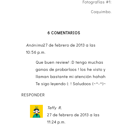
Fotografías #1:
Coquimbo.
6 COMENTARIOS
Anónimo
27 de febrero de 2013 a las
10:56 p.m.
Que buen review! :D tengo muchas
ganas de probarloos ! los he visto y
llaman bastante mi atención hahah
Te sigo leyendo (: ! Saludoos (~^-^)~
RESPONDER
Teffy R.
27 de febrero de 2013 a las
11:24 p.m.