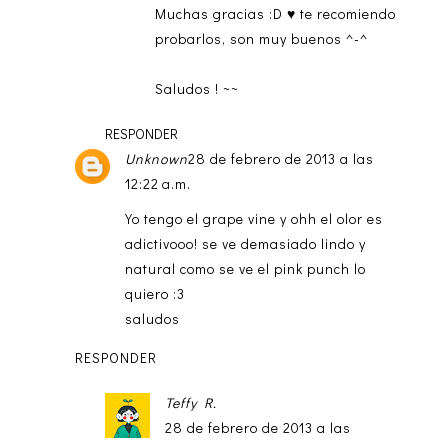
Muchas gracias :D ♥ te recomiendo
probarlos, son muy buenos ^-^
Saludos ! ~~
RESPONDER
Unknown
28 de febrero de 2013 a las
12:22 a.m.
Yo tengo el grape vine y ohh el olor es
adictivooo! se ve demasiado lindo y
natural como se ve el pink punch lo
quiero :3
saludos
RESPONDER
Teffy R.
28 de febrero de 2013 a las