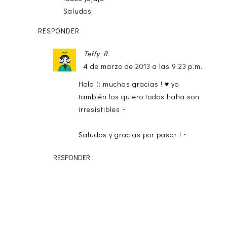
Saludos
RESPONDER
Teffy R.
4 de marzo de 2013 a las 9:23 p.m.
Hola (: muchas gracias ! ♥ yo
también los quiero todos haha son
irresistibles ~
Saludos y gracias por pasar ! ~
RESPONDER